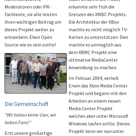
Moderatoren oder PR-
erkannte sehr früh die
Fachleute, sie alle leisten
Grenzen des XMBC Projekts.
ihren wichtigen Beitrag um
Die Architektur der XBox
dieses Projekt weiter zu
machte es nicht möglich TV-
entwickeln. Eben Open
Karten zu unterstützen. Dies
Source wie es sein sollte!
machte es unmöglich aus
dem XBMC Projekt eine
ultimative MediaCenter
Anwendung zu machen.
Im Februar 2004, verließ
Erwin das Xbox Media Center
Projekt und begann mit den
Arbeiten an einem neuen
Die Gemeinschaft
Media Center Projekt
"Wir haben keine User, wir
welches aber unter Microsoft
haben Fans!"
Windows laufen sollte. Dieses
Projekt kenn wir nun unter
Erst unsere großartige