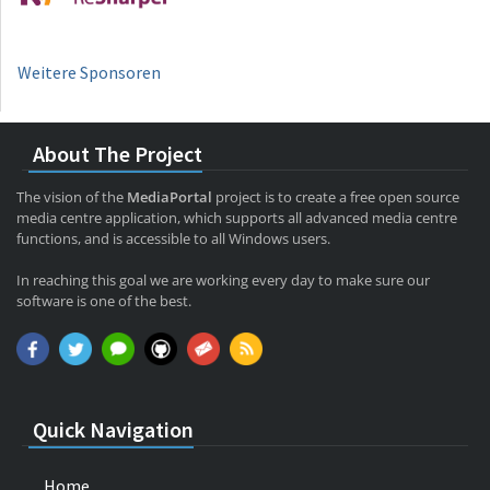
Weitere Sponsoren
About The Project
The vision of the
MediaPortal
project is to create a free open source
media centre application, which supports all advanced media centre
functions, and is accessible to all Windows users.
In reaching this goal we are working every day to make sure our
software is one of the best.
Quick Navigation
Home