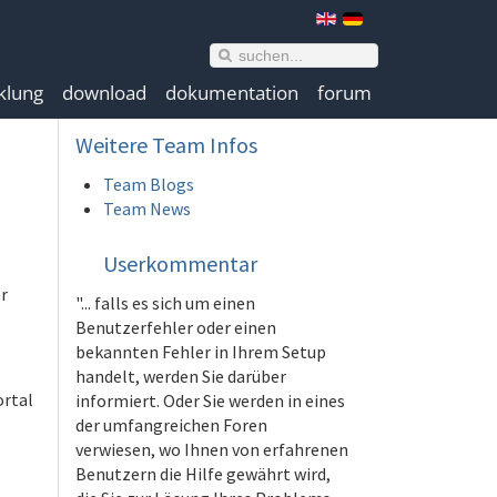
klung
download
dokumentation
forum
Weitere
Team Infos
Team Blogs
Team News
Userkommentar
r
"... falls es sich um einen
Benutzerfehler oder einen
bekannten Fehler in Ihrem Setup
handelt, werden Sie darüber
ortal
informiert. Oder Sie werden in eines
der umfangreichen Foren
verwiesen, wo Ihnen von erfahrenen
Benutzern die Hilfe gewährt wird,