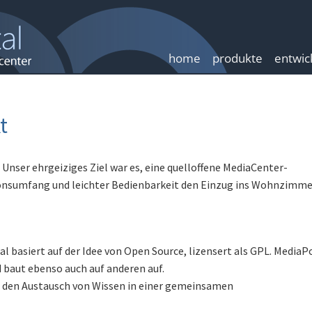
home
produkte
entwic
t
 Unser ehrgeiziges Ziel war es, eine quelloffene MediaCenter-
ionsumfang und leichter Bedienbarkeit den Einzug ins Wohnzimme
l basiert auf der Idee von Open Source, lizensert als GPL. MediaP
 baut ebenso auch auf anderen auf.
 den Austausch von Wissen in einer gemeinsamen