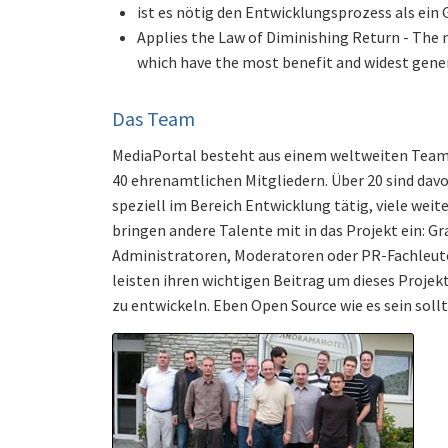
ist es nötig den Entwicklungsprozess als ei
Applies the Law of Diminishing Return - The 
which have the most benefit and widest gene
Das Team
MediaPortal besteht aus einem weltweiten Team
40 ehrenamtlichen Mitgliedern. Über 20 sind dav
speziell im Bereich Entwicklung tätig, viele weit
bringen andere Talente mit in das Projekt ein: Gra
Administratoren, Moderatoren oder PR-Fachleute,
leisten ihren wichtigen Beitrag um dieses Projek
zu entwickeln. Eben Open Source wie es sein sollt