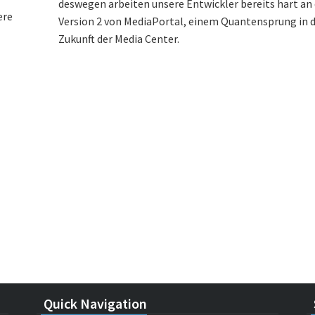
deswegen arbeiten unsere Entwickler bereits hart an 
ere
Version 2 von MediaPortal, einem Quantensprung in d
Zukunft der Media Center.
Quick Navigation