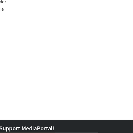
der
ie
Support MediaPortal!