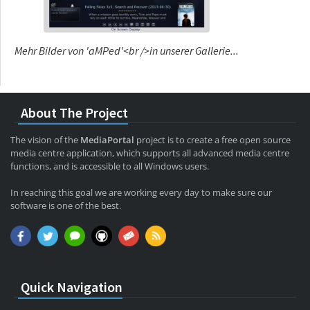
Mehr Bilder von 'aMPed'<br />in unserer Gallerie...
About The Project
The vision of the
MediaPortal
project is to create a free open source
media centre application, which supports all advanced media centre
functions, and is accessible to all Windows users.
In reaching this goal we are working every day to make sure our
software is one of the best.
Quick Navigation