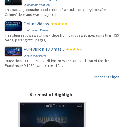
in
Medienformat Info
This package contains a collection of YouTube category icons for
OnlineVideos and was designed for...
OnlineVideos
in
Filme und Videos
This plugin allows watching videos from various websites, using their RSS
feeds, parsing html pages,...
PureVisionHD Xmas...
in
16:9 Widescreen
PureVisionHD 1080 Xmas Edition 2025 The Xmas Edition of the skin
PureVisionHD 1080 (wide screen 16:...
Mehr anzeigen...
Screenshot Highlight