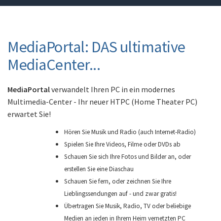
MediaPortal: DAS ultimative
MediaCenter...
MediaPortal
verwandelt Ihren PC in ein modernes
Multimedia-Center - Ihr neuer HTPC (Home Theater PC)
erwartet Sie!
Hören Sie Musik und Radio (auch Internet-Radio)
Spielen Sie Ihre Videos, Filme oder DVDs ab
Schauen Sie sich Ihre Fotos und Bilder an, oder
erstellen Sie eine Diaschau
Schauen Sie fern, oder zeichnen Sie Ihre
Lieblingssendungen auf - und zwar gratis!
Übertragen Sie Musik, Radio, TV oder beliebige
Medien an jeden in Ihrem Heim vernetzten PC