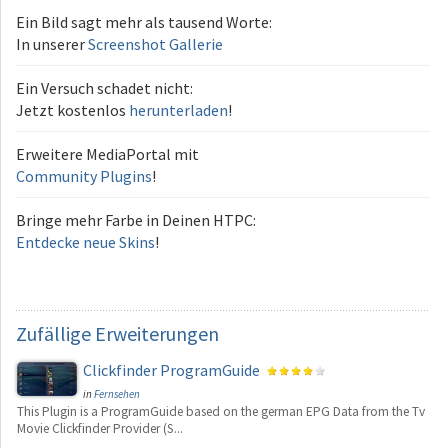
Ein Bild sagt mehr als tausend Worte:
In unserer
Screenshot Gallerie
Ein Versuch schadet nicht:
Jetzt kostenlos
herunterladen
!
Erweitere MediaPortal mit
Community Plugins
!
Bringe mehr Farbe in Deinen HTPC:
Entdecke neue Skins
!
Zufällige
Erweiterungen
Clickfinder ProgramGuide
in
Fernsehen
This Plugin is a ProgramGuide based on the german EPG Data from the Tv
Movie Clickfinder Provider (S...