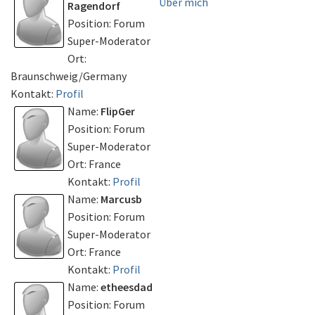
Über mich
Ragendorf
Position: Forum
Super-Moderator
Ort:
Braunschweig/Germany
Kontakt:
Profil
Name:
FlipGer
Position: Forum
Super-Moderator
Ort: France
Kontakt:
Profil
Name:
Marcusb
Position: Forum
Super-Moderator
Ort: France
Kontakt:
Profil
Name:
etheesdad
Position: Forum