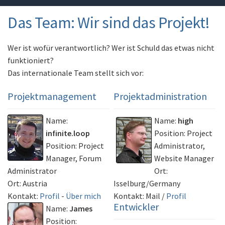
Das Team: Wir sind das Projekt!
Wer ist wofür verantwortlich? Wer ist Schuld das etwas nicht
funktioniert?
Das internationale Team stellt sich vor:
Projektmanagement
Projektadministration
Name:
Name:
high
infinite.loop
Position: Project
Position: Project
Administrator,
Manager, Forum
Website Manager
Administrator
Ort:
Ort: Austria
Isselburg/Germany
Kontakt:
Profil
-
Über mich
Kontakt: Mail /
Profil
Entwickler
Name:
James
Position: