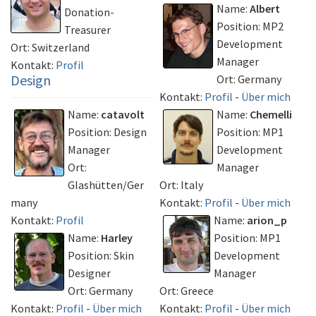
Name:
Albert
Donation-
Position: MP2
Treasurer
Development
Ort: Switzerland
Manager
Kontakt:
Profil
Design
Ort: Germany
Kontakt:
Profil
-
Über mich
Name:
catavolt
Name:
Chemelli
Position: Design
Position: MP1
Manager
Development
Ort:
Manager
Glashütten/Ger
Ort: Italy
many
Kontakt:
Profil
-
Über mich
Kontakt:
Profil
Name:
arion_p
Name:
Harley
Position: MP1
Position: Skin
Development
Designer
Manager
Ort: Germany
Ort: Greece
Kontakt:
Profil
-
Über mich
Kontakt:
Profil
-
Über mich