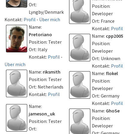
Ort:
Position:
Lyngby/Denmark
Developer
Kontakt:
Profil
-
Über mich
Ort: France
Name:
Kontakt:
Profil
Pretoriano
Name:
cpp2005
Position: Tester
Position:
Ort: Italy
Developer
Kontakt:
Profil
-
Ort: Unknown
Über mich
Kontakt:
Profil
Name:
riksmith
Name:
flokel
Position: Tester
Position:
Ort: Netherlands
Developer
Kontakt:
Profil
Ort: Germany
Kontakt:
Profil
Name:
Name:
GhoSe
jameson_uk
Position:
Position: Tester
Developer
Ort:
Ort: Germany