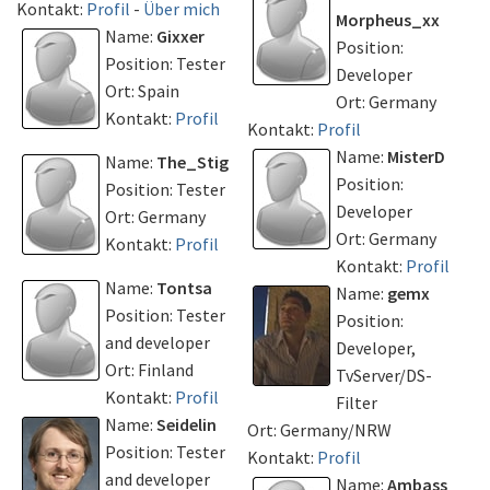
Kontakt:
Profil
-
Über mich
Morpheus_xx
Name:
Gixxer
Position:
Position: Tester
Developer
Ort: Spain
Ort: Germany
Kontakt:
Profil
Kontakt:
Profil
Name:
MisterD
Name:
The_Stig
Position:
Position: Tester
Developer
Ort: Germany
Ort: Germany
Kontakt:
Profil
Kontakt:
Profil
Name:
Tontsa
Name:
gemx
Position: Tester
Position:
and developer
Developer,
Ort: Finland
TvServer/DS-
Kontakt:
Profil
Filter
Name:
Seidelin
Ort: Germany/NRW
Position: Tester
Kontakt:
Profil
and developer
Name:
Ambass