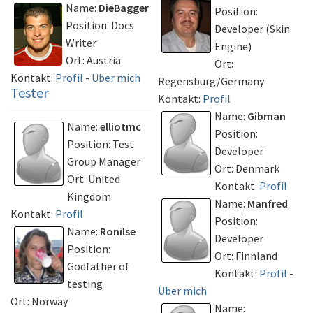
Name:
DieBagger
Position:
Position: Docs
Developer (Skin
Writer
Engine)
Ort: Austria
Ort:
Kontakt:
Profil
-
Über mich
Regensburg/Germany
Tester
Kontakt:
Profil
Name:
Gibman
Name:
elliotmc
Position:
Position: Test
Developer
Group Manager
Ort: Denmark
Ort: United
Kontakt:
Profil
Kingdom
Name:
Manfred
Kontakt:
Profil
Position:
Name:
Ronilse
Developer
Position:
Ort: Finnland
Godfather of
Kontakt:
Profil
-
testing
Über mich
Ort: Norway
Name: