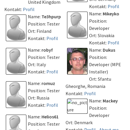
United Kingdom
Kontakt:
Profil
Kontakt:
Profil
Name:
Mikeyko
Name:
Te3hpurp
Position:
Position: Tester
Developer
Ort: Finland
Ort: Slovakia
Kontakt:
Profil
Kontakt:
Profil
Name:
robyf
Name:
Dukus
Position: Tester
Position:
Ort: Italy
Developer (MPE
Kontakt:
Profil
Installer)
Ort: Sfantu
Name:
romuz
Gheorghe, Romania
Position: Tester
Kontakt:
Profil
Ort: Russia
Name:
Mackey
Kontakt:
Profil
Position:
Developer
Name:
Helios61
Ort: Denmark
Position: Tester
Kontakt:
Profil
-
About me