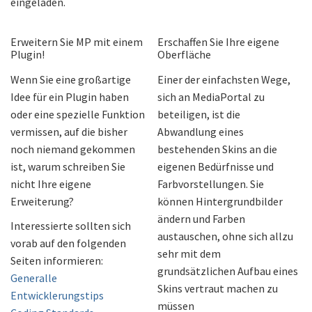
eingeladen.
Erweitern Sie MP mit einem
Erschaffen Sie Ihre eigene
Plugin!
Oberfläche
Wenn Sie eine großartige
Einer der einfachsten Wege,
Idee für ein Plugin haben
sich an MediaPortal zu
oder eine spezielle Funktion
beteiligen, ist die
vermissen, auf die bisher
Abwandlung eines
noch niemand gekommen
bestehenden Skins an die
ist, warum schreiben Sie
eigenen Bedürfnisse und
nicht Ihre eigene
Farbvorstellungen. Sie
Erweiterung?
können Hintergrundbilder
ändern und Farben
Interessierte sollten sich
austauschen, ohne sich allzu
vorab auf den folgenden
sehr mit dem
Seiten informieren:
grundsätzlichen Aufbau eines
Generalle
Skins vertraut machen zu
Entwicklerungstips
müssen