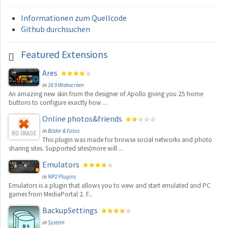
Informationen zum Quellcode
Github durchsuchen
Featured
Extensions
Ares
in
16:9 Widescreen
An amazing new skin from the designer of Apollo giving you 25 home
buttons to configure exactly how ...
Online photos&friends
in
Bilder & Fotos
This plugin was made for browse social networks and photo
sharing sites. Supported sites(more will ...
Emulators
in
MP2 Plugins
Emulators is a plugin that allows you to view and start emulated and PC
games from MediaPortal 2. F...
BackupSettings
in
System