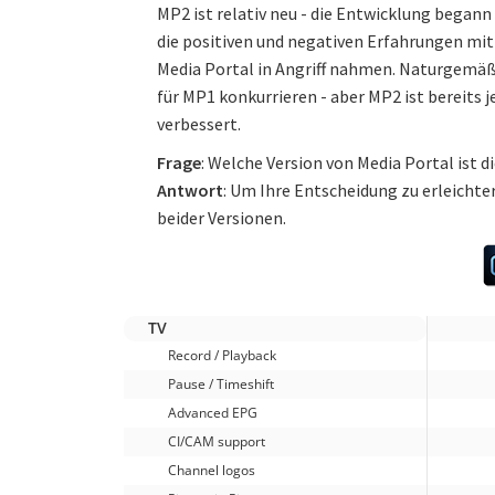
MP2 ist relativ neu - die Entwicklung begann
die positiven und negativen Erfahrungen mit
Media Portal in Angriff nahmen. Naturgemäß
für MP1 konkurrieren - aber MP2 ist bereits j
verbessert.
Frage
: Welche Version von Media Portal ist d
Antwort
: Um Ihre Entscheidung zu erleichte
beider Versionen.
TV
Record / Playback
Pause / Timeshift
Advanced EPG
CI/CAM support
Channel logos