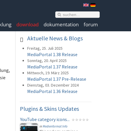
klung
download
dokumentation
forum
Aktuelle
News & Blogs
Freitag, 25. Juli 2025
MediaPortal 1.38 Release
Sonntag, 20. April 2025
MediaPortal 1.37 Release
lung,
Mittwoch, 19. März 2025
sie
MediaPortal 1.37 Pre-Release
Dienstag, 03. Dezember 2024
MediaPortal 1.36 Release
Plugins
& Skins Updates
YouTube category icons...
in
Medienformat Info