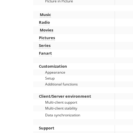
Picture in Picture
Music
Radio
Movies
Pictures
Series
Fanart
Customization
Appearance
Setup
Additional functions
Client/Server environment
Multi-client support
Multi-client stability
Data synchronization
Support