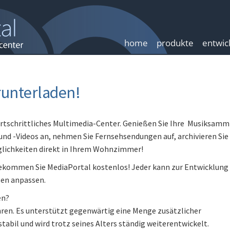
home
produkte
entwic
runterladen!
fortschrittliches Multimedia-Center. Genießen Sie Ihre Musiksamm
 und -Videos an, nehmen Sie Fernsehsendungen auf, archivieren Sie 
öglichkeiten direkt in Ihrem Wohnzimmer!
ekommen Sie MediaPortal kostenlos! Jeder kann zur Entwicklung
sen anpassen.
en?
Jahren. Es unterstützt gegenwärtig eine Menge zusätzlicher
stabil und wird trotz seines Alters ständig weiterentwickelt.