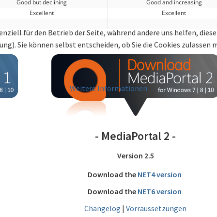
Good but declining
Good and increasing
Excellent
Excellent
enziell für den Betrieb der Seite, während andere uns helfen, die
bung). Sie können selbst entscheiden, ob Sie die Cookies zulassen
Weitere Informationen
- MediaPortal 2 -
Version 2.5
Download the
NET4 version
Download the
NET6 version
Changelog
|
Vorraussetzungen