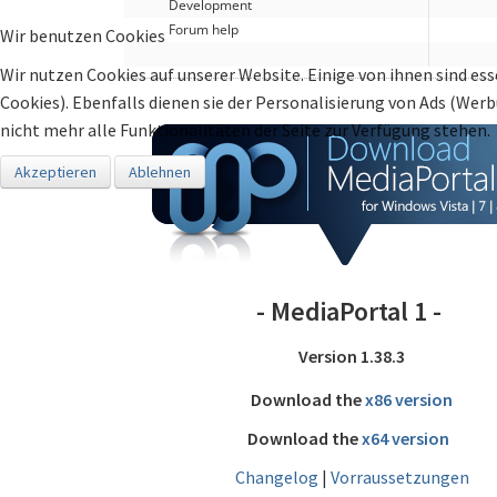
Development
Forum help
Wir benutzen Cookies
Wir nutzen Cookies auf unserer Website. Einige von ihnen sind ess
Cookies). Ebenfalls dienen sie der Personalisierung von Ads (Wer
nicht mehr alle Funktionalitäten der Seite zur Verfügung stehen.
Akzeptieren
Ablehnen
- MediaPortal 1 -
Version 1.38.3
Download the
x86 version
Download the
x64 version
Changelog
|
Vorraussetzungen