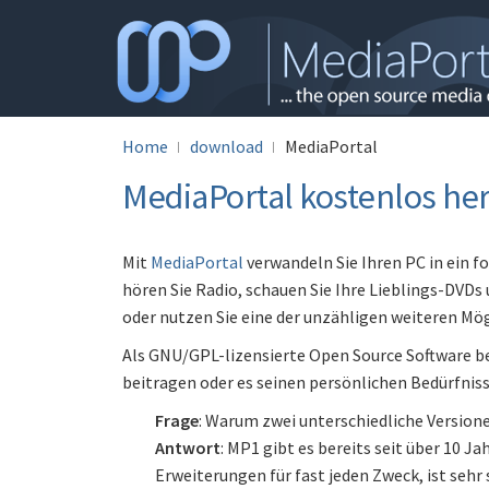
Home
download
MediaPortal
MediaPortal kostenlos he
Mit
MediaPortal
verwandeln Sie Ihren PC in ein 
hören Sie Radio, schauen Sie Ihre Lieblings-DVDs
oder nutzen Sie eine der unzähligen weiteren M
Als GNU/GPL-lizensierte Open Source Software b
beitragen oder es seinen persönlichen Bedürfnis
Frage
: Warum zwei unterschiedliche Version
Antwort
: MP1 gibt es bereits seit über 10 
Erweiterungen für fast jeden Zweck, ist sehr 