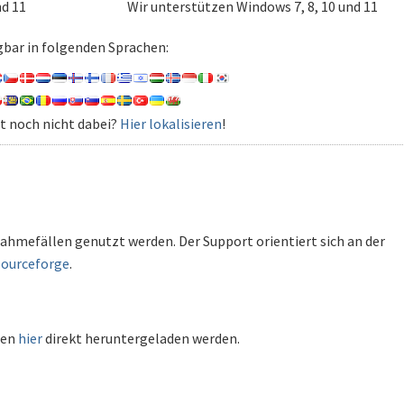
nd 11
Wir unterstützen Windows 7, 8, 10 und 11
gbar in folgenden Sprachen:
st noch nicht dabei?
Hier lokalisieren
!
ahmefällen genutzt werden. Der Support orientiert sich an der
Sourceforge
.
ten
hier
direkt heruntergeladen werden.