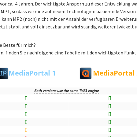
 vor ca. 4 Jahren. Der wichtigste Ansporn zu dieser Entwicklung w
 MP1, so dass wir eine auf neuen Technologien basierende Version
 kann MP2 (noch) nicht mit der Anzahl der verfügbaren Erweiter
etzt stabil und voll einsetzbar und wird ständig weiterentwickelt 
ie Beste für mich?
rn, finden Sie nachfolgend eine Tabelle mit den wichtigsten Funk
MediaPortal 1
MediaPortal 
Both versions use the same TVE3 engine