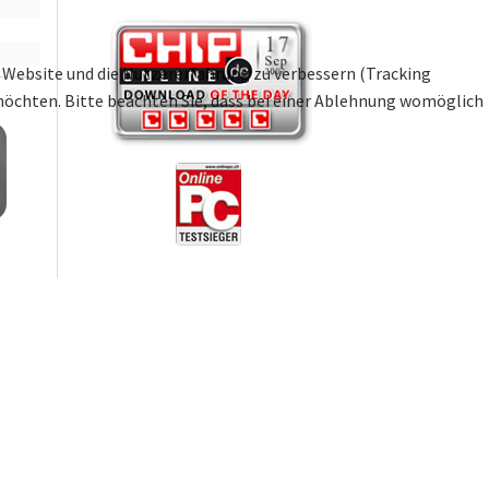
se Website und die Nutzererfahrung zu verbessern (Tracking
 möchten. Bitte beachten Sie, dass bei einer Ablehnung womöglich