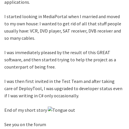
applications.
I started looking in MediaPortal when I married and moved
to my own house: I wanted to get rid of all that stuff people
usually have: VCR, DVD player, SAT receiver, DVB receiver and
so many cables.
I was immediately pleased by the result of this GREAT
software, and then started trying to help the project as a
counterpart of being free.
I was then first invited in the Test Team and after taking
care of DeployTool, I was upgraded to developer status even
if I was writing in C# only occasionally.
End of my short story
See you on the forum