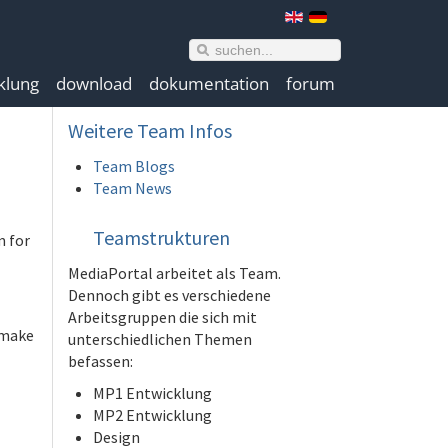
klung
download
dokumentation
forum
Weitere
Team Infos
Team Blogs
Team News
Teamstrukturen
m for
MediaPortal arbeitet als Team.
Dennoch gibt es verschiedene
Arbeitsgruppen die sich mit
o make
unterschiedlichen Themen
befassen:
MP1 Entwicklung
MP2 Entwicklung
Design