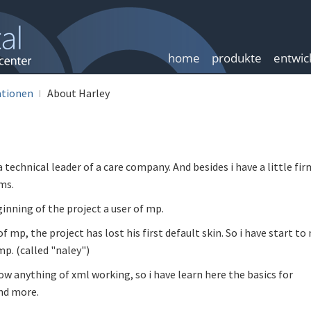
home
produkte
entwic
tionen
About Harley
 a technical leader of a care company. And besides i have a little fir
ms.
inning of the project a user of mp.
of mp, the project has lost his first default skin. So i have start t
mp. (called "naley")
ow anything of xml working, so i have learn here the basics for
nd more.