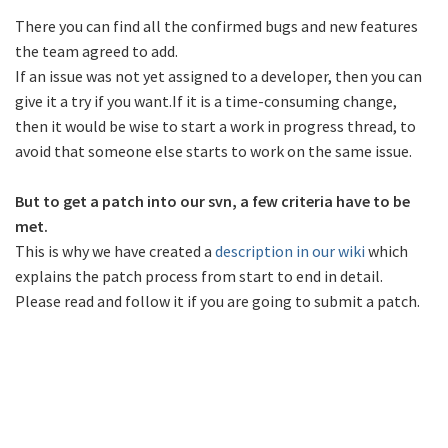
There you can find all the confirmed bugs and new features
the team agreed to add.
If an issue was not yet assigned to a developer, then you can
give it a try if you want.If it is a time-consuming change,
then it would be wise to start a work in progress thread, to
avoid that someone else starts to work on the same issue.
But to get a patch into our svn, a few criteria have to be
met.
This is why we have created a
description in our wiki
which
explains the patch process from start to end in detail.
Please read and follow it if you are going to submit a patch.