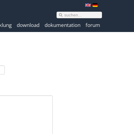
klung
download
dokumentation
forum