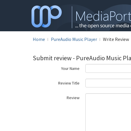
Home
PureAudio Music Player
Write Review
Submit review - PureAudio Music Pl
Your Name
Review Title
Review