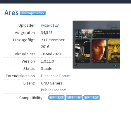
Ares
Uploader
wizard123
Aufgerufen
34,549
Hinzugefügt
23 Dezember
2016
Aktualisiert
16 Mai 2023
Version
1.0.11.0
Status
Stable
Forendiskussion
Discuss in Forum
Lizenz
GNU General
Public License
Compatibility