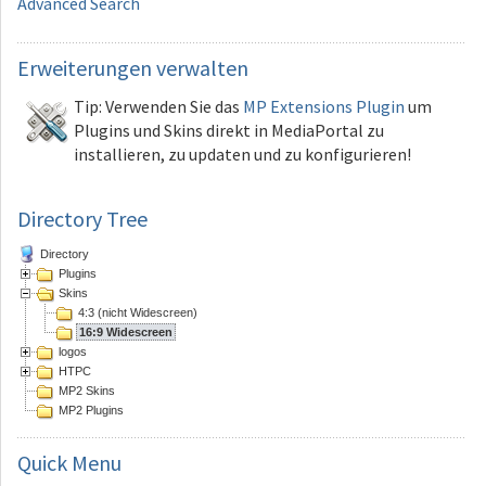
Advanced Search
Erweiterungen
verwalten
Tip: Verwenden Sie das
MP Extensions Plugin
um
Plugins und Skins direkt in MediaPortal zu
installieren, zu updaten und zu konfigurieren!
Directory Tree
Directory
Plugins
Skins
4:3 (nicht Widescreen)
16:9 Widescreen
logos
HTPC
MP2 Skins
MP2 Plugins
Quick
Menu