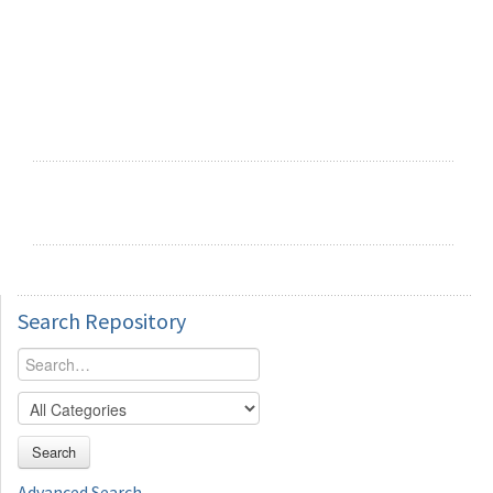
Search
Repository
Search
Advanced Search