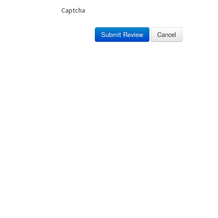
Captcha
Submit Review
Cancel