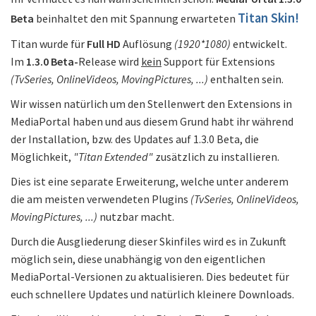
Titan Skin!
Beta
beinhaltet den mit Spannung erwarteten
Titan wurde für
Full HD
Auflösung
(1920*1080)
entwickelt.
Im
1.3.0 Beta-
Release wird
kein
Support für Extensions
(TvSeries, OnlineVideos, MovingPictures, ...)
enthalten sein.
Wir wissen natürlich um den Stellenwert den Extensions in
MediaPortal haben und aus diesem Grund habt ihr während
der Installation, bzw. des Updates auf 1.3.0 Beta, die
Möglichkeit,
"Titan Extended"
zusätzlich zu installieren.
Dies ist eine separate Erweiterung, welche unter anderem
die am meisten verwendeten Plugins
(TvSeries, OnlineVideos,
MovingPictures, ...)
nutzbar macht.
Durch die Ausgliederung dieser Skinfiles wird es in Zukunft
möglich sein, diese unabhängig von den eigentlichen
MediaPortal-Versionen zu aktualisieren. Dies bedeutet für
euch schnellere Updates und natürlich kleinere Downloads.