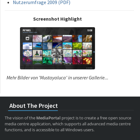
Nutzerumfrage 2009 (PDF)
Screenshot Highlight
Mehr Bilder von 'Mustayaluca' in unserer Gallerie...
About The Project
The vision of the
MediaPortal
project is to create a free open source
media centre application, which supports all advanced media centre
functions, and is accessible to all Windows users.