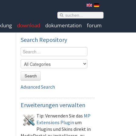
klung
download
dokumentation
forum
Search
Repository
Search
Advanced Search
Erweiterungen
verwalten
Tip: Verwenden Sie das
MP
Extensions Plugin
um
Plugins und Skins direkt in
MediaPortal zu installieren, zu