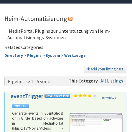
Heim-Automatisierung
MediaPortal Plugins zur Unterstützung von Heim-
Automatisierungs-Systemen
Related Categories
Directory > Plugins > System > Werkzeuge
Add your listing here
This Category
·
All Listings
Ergebnisse 1 - 5 von 5
eventTrigger
0 reviews
Generate events in EventGhost
or in Girder based on activities
in MediaPortal
(Music/TV/Movie/Videos -