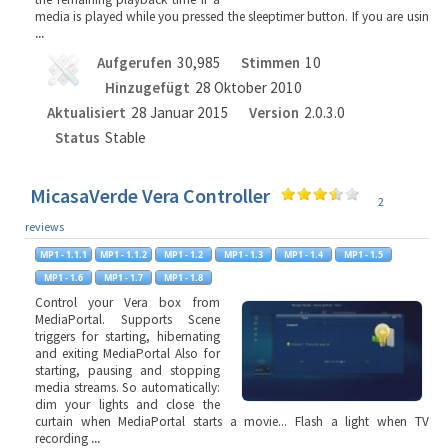
media is played while you pressed the sleeptimer button. If you are usin
...
Aufgerufen
30,985
Stimmen
10
Hinzugefügt
28 Oktober 2010
Aktualisiert
28 Januar 2015
Version
2.0.3.0
Status
Stable
MicasaVerde Vera Controller
2
reviews
Control your Vera box from
MediaPortal. Supports Scene
triggers for starting, hibernating
and exiting MediaPortal Also for
starting, pausing and stopping
media streams. So automatically:
dim your lights and close the
curtain when MediaPortal starts a movie... Flash a light when TV
recording
...