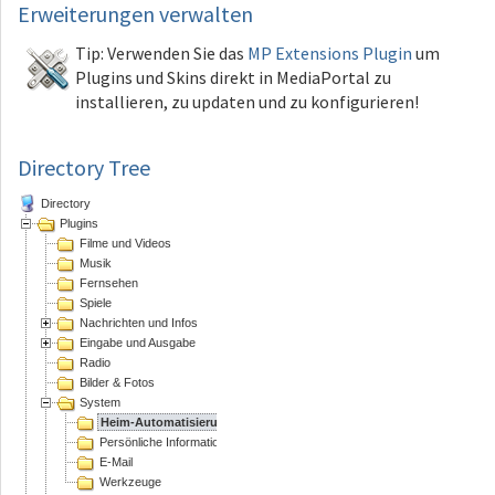
Erweiterungen
verwalten
Tip: Verwenden Sie das
MP Extensions Plugin
um
Plugins und Skins direkt in MediaPortal zu
installieren, zu updaten und zu konfigurieren!
Directory Tree
Directory
Plugins
Filme und Videos
Musik
Fernsehen
Spiele
Nachrichten und Infos
Eingabe und Ausgabe
Radio
Bilder & Fotos
System
Heim-Automatisierung
Persönliche Informations Assistenten
E-Mail
Werkzeuge