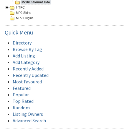
Medienformat Info
HTPC
MP2 Skins
MP2 Plugins
Quick
Menu
Directory
Browse By Tag
Add Listing
Add Category
Recently Added
Recently Updated
Most Favoured
Featured
Popular
Top Rated
Random
Listing Owners
Advanced Search