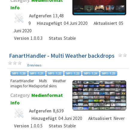
Category:
Medienformat
Info
Aufgerufen
13,48
9
Hinzugefügt
04 Juni 2020
Aktualisiert
05
Juni 2020
Version
1.0.0.3
Status
Stable
FanartHandler - Multi Weather backdrops
0 reviews
FanartHandler Multi Weather
images for Medaportal skins
Category:
Medienformat
Info
Aufgerufen
8,639
Hinzugefügt
04 Juni 2020
Aktualisiert
Never
Version
1.0.0.5
Status
Stable