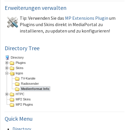
Erweiterungen
verwalten
Tip: Verwenden Sie das
MP Extensions Plugin
um
Plugins und Skins direkt in MediaPortal zu
installieren, zu updaten und zu konfigurieren!
Directory Tree
Directory
Plugins
Skins
logos
TV-Kanäle
Radiosender
Medienformat Info
HTPC
MP2 Skins
MP2 Plugins
Quick
Menu
Directory