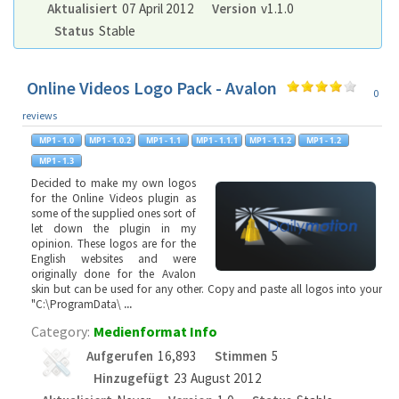
Aktualisiert
07 April 2012
Version
v1.1.0
Status
Stable
Online Videos Logo Pack - Avalon
0
reviews
Decided to make my own logos
for the Online Videos plugin as
some of the supplied ones sort of
let down the plugin in my
opinion. These logos are for the
English websites and were
originally done for the Avalon
skin but can be used for any other. Copy and paste all logos into your
"C:\ProgramData\
...
Category:
Medienformat Info
Aufgerufen
16,893
Stimmen
5
Hinzugefügt
23 August 2012