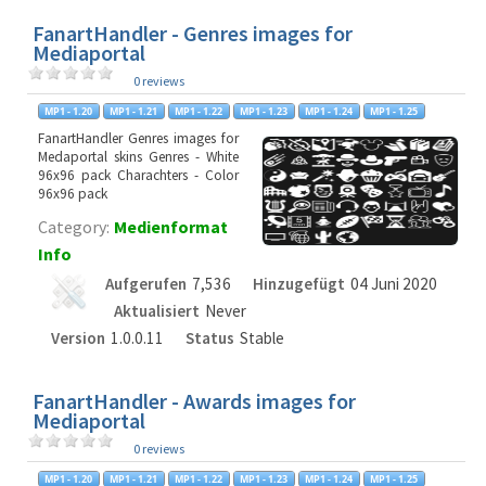
FanartHandler - Genres images for
Mediaportal
0 reviews
FanartHandler Genres images for
Medaportal skins Genres - White
96x96 pack Charachters - Color
96x96 pack
Category:
Medienformat
Info
Aufgerufen
7,536
Hinzugefügt
04 Juni 2020
Aktualisiert
Never
Version
1.0.0.11
Status
Stable
FanartHandler - Awards images for
Mediaportal
0 reviews