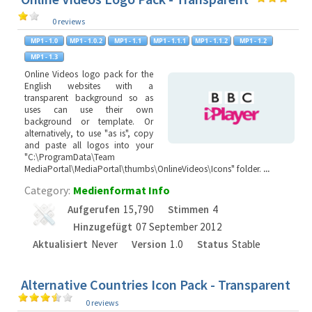
0 reviews
Online Videos logo pack for the
English websites with a
transparent background so as
uses can use their own
background or template. Or
alternatively, to use "as is", copy
and paste all logos into your
"C:\ProgramData\Team
MediaPortal\MediaPortal\thumbs\OnlineVideos\Icons" folder.
...
Category:
Medienformat Info
Aufgerufen
15,790
Stimmen
4
Hinzugefügt
07 September 2012
Aktualisiert
Never
Version
1.0
Status
Stable
Alternative Countries Icon Pack - Transparent
0 reviews