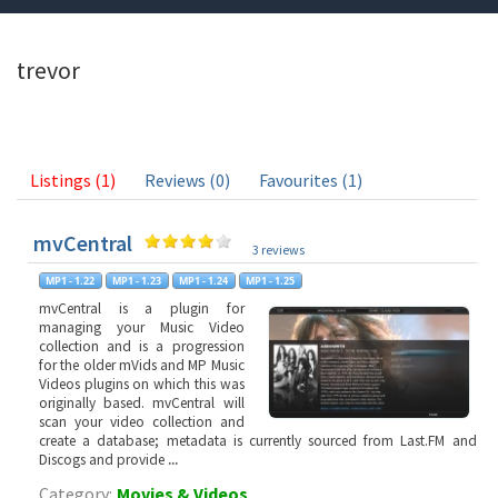
trevor
Listings (1)
Reviews (0)
Favourites (1)
mvCentral
3 reviews
mvCentral is a plugin for
managing your Music Video
collection and is a progression
for the older mVids and MP Music
Videos plugins on which this was
originally based. mvCentral will
scan your video collection and
create a database; metadata is currently sourced from Last.FM and
Discogs and provide
...
Category:
Movies & Videos