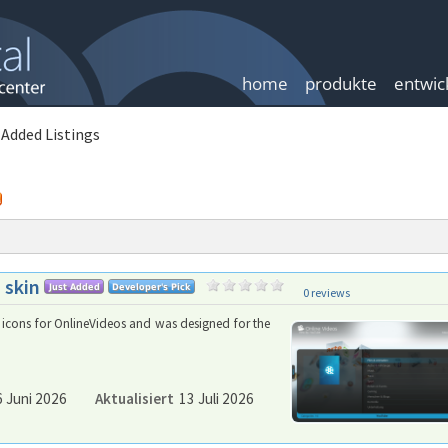
home
produkte
entwic
 Added Listings
 skin
0 reviews
 icons for OnlineVideos and was designed for the
 Juni 2026
Aktualisiert
13 Juli 2026