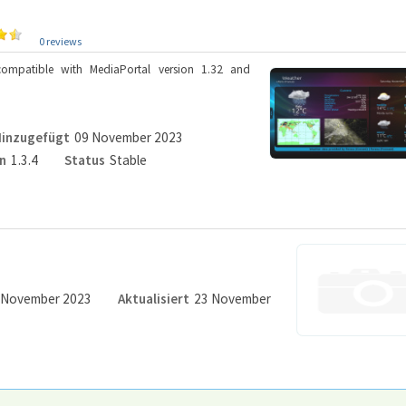
0 reviews
 compatible with MediaPortal version 1.32 and
inzugefügt
09 November 2023
n
1.3.4
Status
Stable
 November 2023
Aktualisiert
23 November