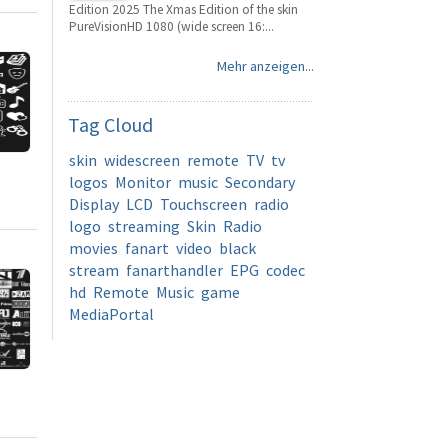
Edition 2025 The Xmas Edition of the skin
PureVisionHD 1080 (wide screen 16:...
Mehr anzeigen...
Tag
Cloud
skin
widescreen
remote
TV
tv
logos
Monitor
music
Secondary
Display
LCD
Touchscreen
radio
logo
streaming
Skin
Radio
movies
fanart
video
black
stream
fanarthandler
EPG
codec
hd
Remote
Music
game
MediaPortal