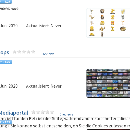
 96x96 pack
 Juni 2020
Aktualisiert
Never
rops
0 reviews
 Juni 2020
Aktualisiert
Never
Mediaportal
0 reviews
enziell für den Betrieb der Seite, während andere uns helfen, die
bung). Sie können selbst entscheiden, ob Sie die Cookies zulassen