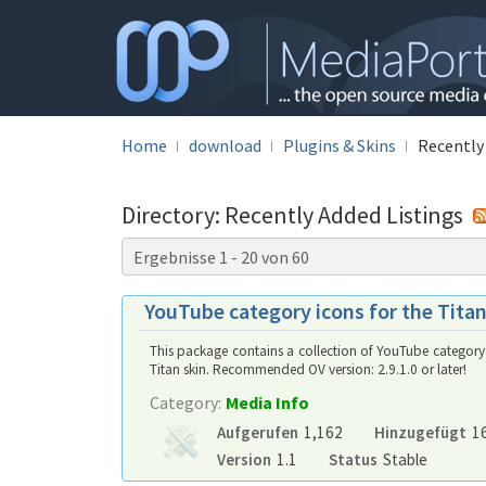
Home
download
Plugins & Skins
Recently
Directory: Recently Added Listings
Ergebnisse 1 - 20 von 60
YouTube category icons for the Titan
This package contains a collection of YouTube category
Titan skin. Recommended OV version: 2.9.1.0 or later!
Category:
Media Info
Aufgerufen
1,162
Hinzugefügt
16
Version
1.1
Status
Stable