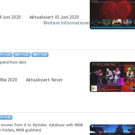
4 Juni 2020
Aktualisiert
05 Juni 2020
Weitere Informationen
pend from skin)
 Mai 2020
Aktualisiert
Never
w movies from it to MyVideo database with IMDB
n folders, IMDB grabbers)