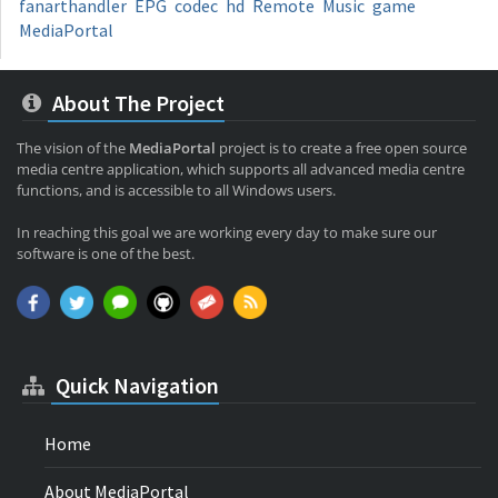
fanarthandler
EPG
codec
hd
Remote
Music
game
MediaPortal
About The Project
The vision of the
MediaPortal
project is to create a free open source
media centre application, which supports all advanced media centre
functions, and is accessible to all Windows users.
In reaching this goal we are working every day to make sure our
software is one of the best.
Quick Navigation
Home
About MediaPortal