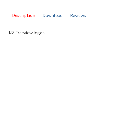
4 votes
Description
Download
Reviews
NZ Freeview logos