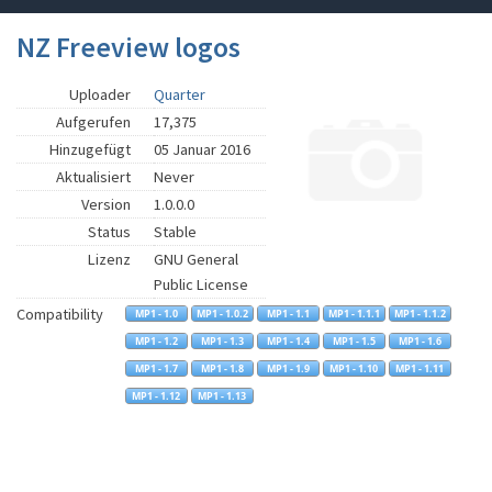
NZ Freeview logos
Uploader
Quarter
Aufgerufen
17,375
Hinzugefügt
05 Januar 2016
Aktualisiert
Never
Version
1.0.0.0
Status
Stable
Lizenz
GNU General
Public License
Compatibility