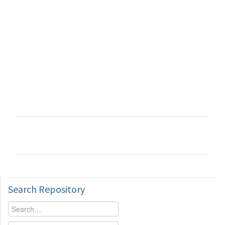
Search
Repository