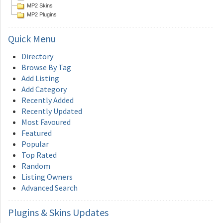
MP2 Skins
MP2 Plugins
Quick
Menu
Directory
Browse By Tag
Add Listing
Add Category
Recently Added
Recently Updated
Most Favoured
Featured
Popular
Top Rated
Random
Listing Owners
Advanced Search
Plugins
& Skins Updates