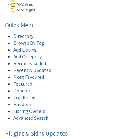
MP2 Skins
MP2 Plugins
Quick
Menu
Directory
Browse By Tag
Add Listing
Add Category
Recently Added
Recently Updated
Most Favoured
Featured
Popular
Top Rated
Random
Listing Owners
Advanced Search
Plugins
& Skins Updates