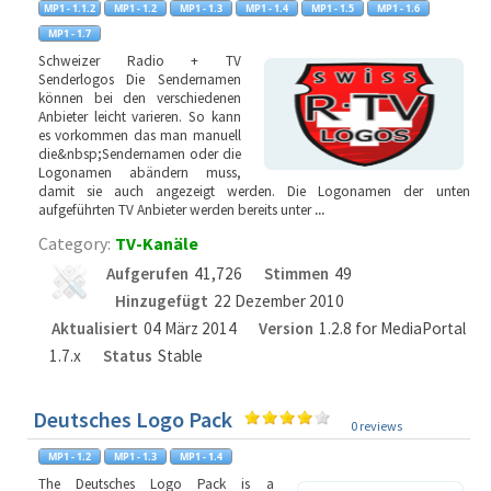
Schweizer Radio + TV
Senderlogos Die Sendernamen
können bei den verschiedenen
Anbieter leicht varieren. So kann
es vorkommen das man manuell
die&nbsp;Sendernamen oder die
Logonamen abändern muss,
damit sie auch angezeigt werden. Die Logonamen der unten
aufgeführten TV Anbieter werden bereits unter
...
Category:
TV-Kanäle
Aufgerufen
41,726
Stimmen
49
Hinzugefügt
22 Dezember 2010
Aktualisiert
04 März 2014
Version
1.2.8 for MediaPortal
1.7.x
Status
Stable
Deutsches Logo Pack
0 reviews
The Deutsches Logo Pack is a