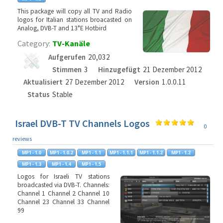
This package will copy all TV and Radio
logos for Italian stations broacasted on
Analog, DVB-T and 13°E Hotbird
Category:
TV-Kanäle
Aufgerufen
20,032
Stimmen
3
Hinzugefügt
21 Dezember 2012
Aktualisiert
27 Dezember 2012
Version
1.0.0.11
Status
Stable
Israel DVB-T TV Channels Logos
0
reviews
Logos for Israeli TV stations
broadcasted via DVB-T. Channels:
Channel 1 Channel 2 Channel 10
Channel 23 Channel 33 Channel
99