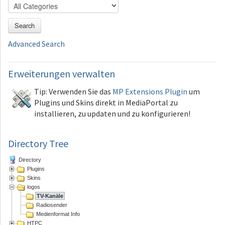
Search
Advanced Search
Erweiterungen
verwalten
Tip: Verwenden Sie das
MP Extensions Plugin
um
Plugins und Skins direkt in MediaPortal zu
installieren, zu updaten und zu konfigurieren!
Directory Tree
Directory
Plugins
Skins
logos
TV-Kanäle
Radiosender
Medienformat Info
HTPC