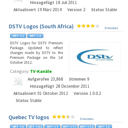
Hinzugefügt
18 Juli 2011
Aktualisiert
19 März 2014
Version
2
Status
Stable
DSTV Logos (South Africa)
0 reviews
DSTV Logos for DSTV Premium
Package. Updated to reflect
changes made by DSTV to the
Premium Package on the 1st
October 2012.
Category:
TV-Kanäle
Aufgerufen
23,868
Stimmen
9
Hinzugefügt
28 Dezember 2011
Aktualisiert
01 Oktober 2012
Version
1.0.0.2
Status
Stable
Quebec TV logos
0 reviews