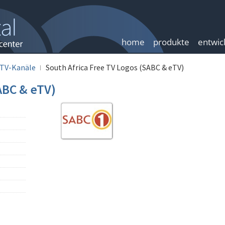
home
produkte
entwic
TV-Kanäle
South Africa Free TV Logos (SABC & eTV)
ABC & eTV)