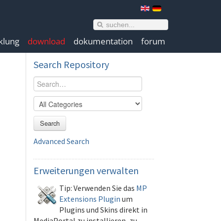
klung
download
dokumentation
forum
Search
Repository
Search
Advanced Search
Erweiterungen
verwalten
Tip: Verwenden Sie das
MP
Extensions Plugin
um
Plugins und Skins direkt in
MediaPortal zu installieren, zu