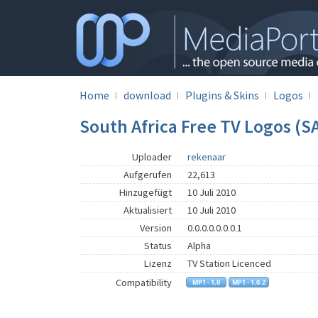
Home
download
Plugins & Skins
Logos
South Africa Free TV Logos (S
Uploader
rekenaar
Aufgerufen
22,613
Hinzugefügt
10 Juli 2010
Aktualisiert
10 Juli 2010
Version
0.0.0.0.0.0.0.1
Status
Alpha
Lizenz
TV Station Licenced
Compatibility