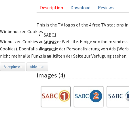
Description
Download
Reviews
This is the TV logos of the 4 free TV stations i
Wir benutzen Cookies
SABC1
Wir nutzen Cookies auf unserer Website. Einige von ihnen sind ess
SABC2
Cookies). Ebenfalls dienen sie der Personalisierung von Ads (Wer
SABC3
nicht mehr alle Funktionalitäten der Seite zur Verfügung stehen.
eTV
Akzeptieren
Ablehnen
Images (4)