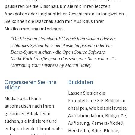
pausieren Sie die Diaschau, um sie mit Ihren letzten
Anekdoten oder unglaublichen Geschichten zu langweilen...
Sie können die Diaschau auch mit Musik aus Ihrer
Musiksammlung unterlegen.
"Ob Sie einen Heimkino-PC einrichten wollen oder ein
schlankes System für einen Austellungsraum oder ein
Demo-System suchen - die Open Source Software
MediaPortal dürfte genau das sein, was Sie suchen..." -
Marketing Your Business by Martin Bailey
Organisieren Sie Ihre
Bilddaten
Bilder
Lassen Sie sich die
MediaPortal kann
kompletten EXIF-Bilddaten
automatisch nach Ihren
anzeigen, wie beispielsweise
gesamten Bilddateien
Aufnahmedatum, Bildgröße,
suchen, sie indizieren und
Auflösung, Kamera-Modell,
entsprechende Thumbnails
Hersteller, Blitz, Blende,