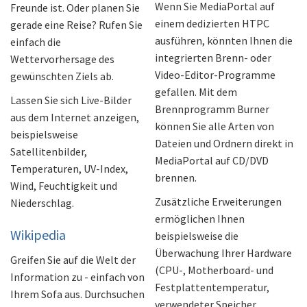
Wenn Sie MediaPortal auf
Freunde ist. Oder planen Sie
einem dedizierten HTPC
gerade eine Reise? Rufen Sie
ausführen, könnten Ihnen die
einfach die
integrierten Brenn- oder
Wettervorhersage des
Video-Editor-Programme
gewünschten Ziels ab.
gefallen. Mit dem
Lassen Sie sich Live-Bilder
Brennprogramm Burner
aus dem Internet anzeigen,
können Sie alle Arten von
beispielsweise
Dateien und Ordnern direkt in
Satellitenbilder,
MediaPortal auf CD/DVD
Temperaturen, UV-Index,
brennen.
Wind, Feuchtigkeit und
Zusätzliche Erweiterungen
Niederschlag.
ermöglichen Ihnen
Wikipedia
beispielsweise die
Überwachung Ihrer Hardware
Greifen Sie auf die Welt der
(CPU-, Motherboard- und
Information zu - einfach von
Festplattentemperatur,
Ihrem Sofa aus. Durchsuchen
verwendeter Speicher,