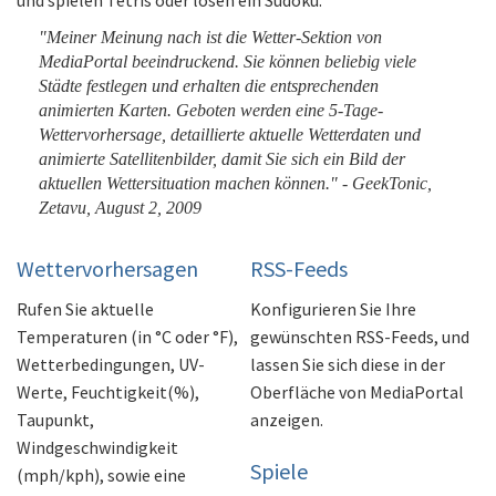
"Meiner Meinung nach ist die Wetter-Sektion von
MediaPortal beeindruckend. Sie können beliebig viele
Städte festlegen und erhalten die entsprechenden
animierten Karten. Geboten werden eine 5-Tage-
Wettervorhersage, detaillierte aktuelle Wetterdaten und
animierte Satellitenbilder, damit Sie sich ein Bild der
aktuellen Wettersituation machen können." - GeekTonic,
Zetavu, August 2, 2009
Wettervorhersagen
RSS-Feeds
Rufen Sie aktuelle
Konfigurieren Sie Ihre
Temperaturen (in °C oder °F),
gewünschten RSS-Feeds, und
Wetterbedingungen, UV-
lassen Sie sich diese in der
Werte, Feuchtigkeit(%),
Oberfläche von MediaPortal
Taupunkt,
anzeigen.
Windgeschwindigkeit
Spiele
(mph/kph), sowie eine