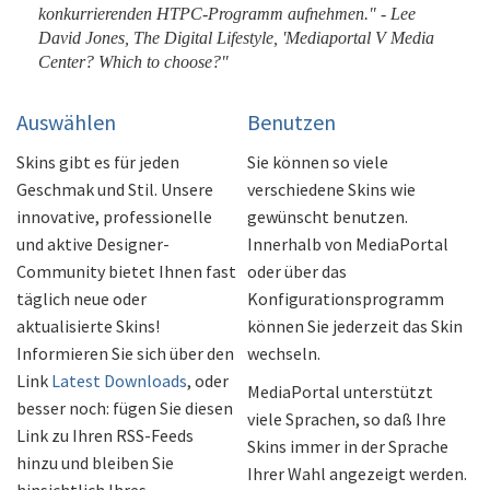
konkurrierenden HTPC-Programm aufnehmen." - Lee
David Jones, The Digital Lifestyle, 'Mediaportal V Media
Center? Which to choose?"
Auswählen
Benutzen
Skins gibt es für jeden
Sie können so viele
Geschmak und Stil. Unsere
verschiedene Skins wie
innovative, professionelle
gewünscht benutzen.
und aktive Designer-
Innerhalb von MediaPortal
Community bietet Ihnen fast
oder über das
täglich neue oder
Konfigurationsprogramm
aktualisierte Skins!
können Sie jederzeit das Skin
Informieren Sie sich über den
wechseln.
Link
Latest Downloads
, oder
MediaPortal unterstützt
besser noch: fügen Sie diesen
viele Sprachen, so daß Ihre
Link zu Ihren RSS-Feeds
Skins immer in der Sprache
hinzu und bleiben Sie
Ihrer Wahl angezeigt werden.
hinsichtlich Ihres