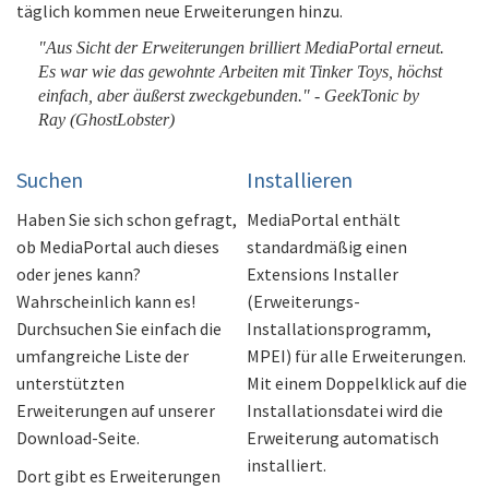
täglich kommen neue Erweiterungen hinzu.
"Aus Sicht der Erweiterungen brilliert MediaPortal erneut.
Es war wie das gewohnte Arbeiten mit Tinker Toys, höchst
einfach, aber äußerst zweckgebunden." - GeekTonic by
Ray (GhostLobster)
Suchen
Installieren
Haben Sie sich schon gefragt,
MediaPortal enthält
ob MediaPortal auch dieses
standardmäßig einen
oder jenes kann?
Extensions Installer
Wahrscheinlich kann es!
(Erweiterungs-
Durchsuchen Sie einfach die
Installationsprogramm,
umfangreiche Liste der
MPEI) für alle Erweiterungen.
unterstützten
Mit einem Doppelklick auf die
Erweiterungen auf unserer
Installationsdatei wird die
Download-Seite.
Erweiterung automatisch
installiert.
Dort gibt es Erweiterungen