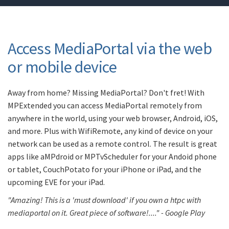
Access MediaPortal via the web
or mobile device
Away from home? Missing MediaPortal? Don't fret! With
MPExtended you can access MediaPortal remotely from
anywhere in the world, using your web browser, Android, iOS,
and more. Plus with WifiRemote, any kind of device on your
network can be used as a remote control. The result is great
apps like aMPdroid or MPTvScheduler for your Andoid phone
or tablet, CouchPotato for your iPhone or iPad, and the
upcoming EVE for your iPad.
"Amazing! This is a 'must download' if you own a htpc with
mediaportal on it. Great piece of software!...." - Google Play