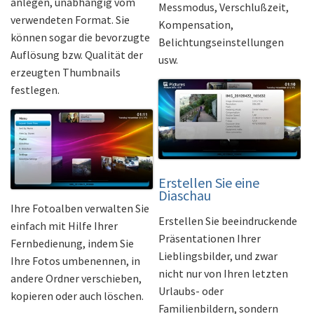
anlegen, unabhängig vom
Messmodus, Verschlußzeit,
verwendeten Format. Sie
Kompensation,
können sogar die bevorzugte
Belichtungseinstellungen
Auflösung bzw. Qualität der
usw.
erzeugten Thumbnails
festlegen.
Erstellen Sie eine
Diaschau
Ihre Fotoalben verwalten Sie
Erstellen Sie beeindruckende
einfach mit Hilfe Ihrer
Präsentationen Ihrer
Fernbedienung, indem Sie
Lieblingsbilder, und zwar
Ihre Fotos umbenennen, in
nicht nur von Ihren letzten
andere Ordner verschieben,
Urlaubs- oder
kopieren oder auch löschen.
Familienbildern, sondern