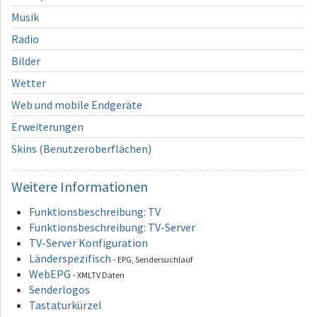
Musik
Radio
Bilder
Wetter
Web und mobile Endgeräte
Erweiterungen
Skins (Benutzeroberflächen)
Weitere
Informationen
Funktionsbeschreibung: TV
Funktionsbeschreibung: TV-Server
TV-Server Konfiguration
Länderspezifisch
- EPG, Sendersuchlauf
WebEPG
- XMLTV Daten
Senderlogos
Tastaturkürzel