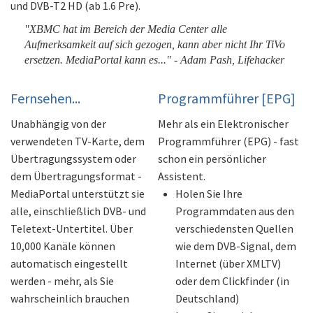
und DVB-T2 HD (ab 1.6 Pre).
"XBMC hat im Bereich der Media Center alle
Aufmerksamkeit auf sich gezogen, kann aber nicht Ihr TiVo
ersetzen. MediaPortal kann es..." - Adam Pash, Lifehacker
Fernsehen...
Programmführer [EPG]
Unabhängig von der
Mehr als ein Elektronischer
verwendeten TV-Karte, dem
Programmführer (EPG) - fast
Übertragungssystem oder
schon ein persönlicher
dem Übertragungsformat -
Assistent.
MediaPortal unterstützt sie
Holen Sie Ihre
alle, einschließlich DVB- und
Programmdaten aus den
Teletext-Untertitel. Über
verschiedensten Quellen
10,000 Kanäle können
wie dem DVB-Signal, dem
automatisch eingestellt
Internet (über XMLTV)
werden - mehr, als Sie
oder dem Clickfinder (in
wahrscheinlich brauchen
Deutschland)