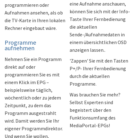
eine Aufnahme anschauen,
programmieren oder
können Sie sich mit der Info-
Aufnahmen ansehen, als ob
Taste Ihrer Fernbedienung
die TV-Karte in Ihren lokalen
die aktuellen
Rechner eingebaut wäre.
Sende-/Aufnahmedaten in
Programme
einem übersichtlichen OSD
aufnehmen
anzeigen lassen..
Nehmen Sie ein Programm
'Zappen' Sie mit den Tasten
direkt auf oder
P+/P- Ihrer Fernbedienung
programmieren Sie es mit
durch die aktuellen
einem Klick im EPG –
Programme.
beispielsweise täglich,
Was brauchen Sie mehr?
wöchentlich oder zu jedem
Selbst Experten sind
Zeitpunkt, zu dem das
begeistert über den
Programm ausgestrahlt
Funktionsumfang des
wird. Damit werden Sie Ihr
MediaPortal-EPGs!
eigener Programmdirektor.
Und wenn Sie wollen,