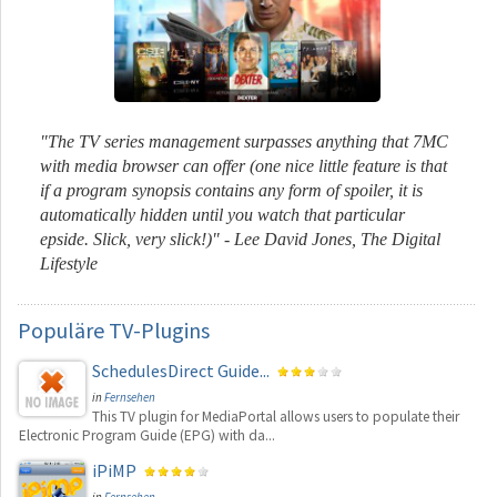
"The TV series management surpasses anything that 7MC
with media browser can offer (one nice little feature is that
if a program synopsis contains any form of spoiler, it is
automatically hidden until you watch that particular
epside. Slick, very slick!)" - Lee David Jones, The Digital
Lifestyle
Populäre
TV-Plugins
SchedulesDirect Guide...
in
Fernsehen
This TV plugin for MediaPortal allows users to populate their
Electronic Program Guide (EPG) with da...
iPiMP
in
Fernsehen