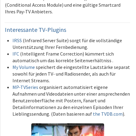
(Conditional Access Module) und eine gültige Smartcard
Ihres Pay-TV Anbieters.
Interessante
TV-Plugins
IRSS
(Infrared Server Suite) sorgt für die vollständige
Unterstützung Ihrer Fernbedienung.
IFC
(Intelligent Frame Correction) kümmert sich
automatisch um das korrekte Seitenverhältniss .
My Volume
speichert die eingestellte Lautstärke separat
sowohl für jeden TV- und Radiosender, als auch für
Internet Streams.
MP-TVSeries
organisiert automatisiert eigene
Aufnahmen und Videodateien unter einer ansprechenden
Benutzeroberfläche mit Postern, Fanart und
Detailinformationen zu den einzelnen Episoden Ihrer
Lieblingssendung. (Daten basieren auf
the TVDB.com
).