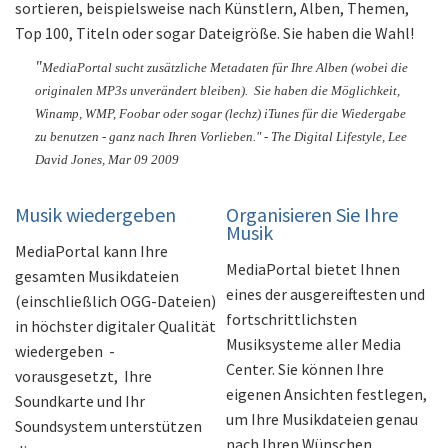
sortieren, beispielsweise nach Künstlern, Alben, Themen,
Top 100, Titeln oder sogar Dateigröße. Sie haben die Wahl!
"
MediaPortal sucht zusätzliche Metadaten für Ihre Alben (wobei die
originalen MP3s unverändert bleiben). Sie haben die Möglichkeit,
Winamp, WMP, Foobar oder sogar (lechz) iTunes für die Wiedergabe
zu benutzen - ganz nach Ihren Vorlieben." - The Digital Lifestyle, Lee
David Jones, Mar 09 2009
Musik wiedergeben
Organisieren Sie Ihre
Musik
MediaPortal kann Ihre
MediaPortal bietet Ihnen
gesamten Musikdateien
eines der ausgereiftesten und
(einschließlich OGG-Dateien)
fortschrittlichsten
in höchster digitaler Qualität
Musiksysteme aller Media
wiedergeben -
Center. Sie können Ihre
vorausgesetzt, Ihre
eigenen Ansichten festlegen,
Soundkarte und Ihr
um Ihre Musikdateien genau
Soundsystem unterstützen
nach Ihren Wünschen