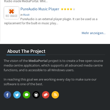
Radio inside MediaPortal. Whil...
PureAudio Music Player
in
Musik
PureAudio is an external player plugin. It can be used as a
replacement for the built-in music play...
Mehr anzeigen...
About The Project
The vision of the
MediaPortal
project is to create a free open source
media centre application, which supports all advanced media centre
functions, and is accessible to all Windows users.
In reaching this goal we are working every day to make sure our
software is one of the best.