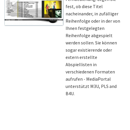
fest, ob diese Titel
nacheinander, in zufälliger
Reihenfolge oder in der von
Ihnen festgelegten
Reihenfolge abgespielt
werden sollen. Sie können
sogar existierende oder
extern erstellte
Abspiellisten in
verschiedenen Formaten
aufrufen - MediaPortal
unterstützt M3U, PLS and
B4U.