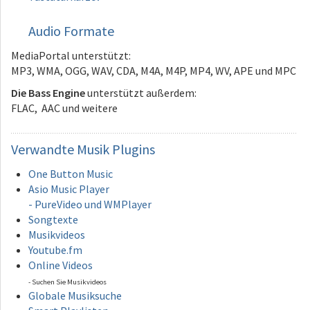
Audio Formate
MediaPortal unterstützt:
MP3, WMA, OGG, WAV, CDA, M4A, M4P, MP4, WV, APE und MPC
Die Bass Engine
unterstützt außerdem:
FLAC, AAC und weitere
Verwandte
Musik Plugins
One Button Music
Asio Music Player
- PureVideo und WMPlayer
Songtexte
Musikvideos
Youtube.fm
Online Videos
- Suchen Sie Musikvideos
Globale Musiksuche