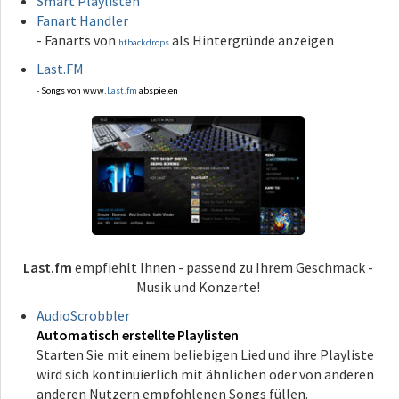
Smart Playlisten
Fanart Handler
- Fanarts von
als Hintergründe anzeigen
htbackdrops
Last.FM
- Songs von www.
Last.fm
abspielen
Last.fm
empfiehlt Ihnen - passend zu Ihrem Geschmack -
Musik und Konzerte!
AudioScrobbler
Automatisch erstellte Playlisten
Starten Sie mit einem beliebigen Lied und ihre Playliste
wird sich kontinuierlich mit ähnlichen oder von anderen
anderen Nutzern empfohlenen Songs füllen.