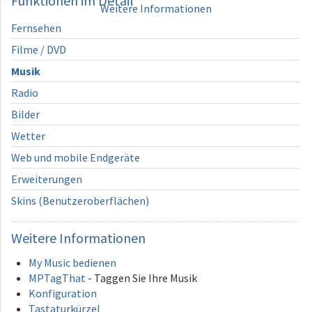
Funktionen
im Detail
Weitere Informationen
Fernsehen
Filme / DVD
Musik
Radio
Bilder
Wetter
Web und mobile Endgeräte
Erweiterungen
Skins (Benutzeroberflächen)
Weitere
Informationen
My Music bedienen
MPTagThat
- Taggen Sie Ihre Musik
Konfiguration
Tastaturkürzel