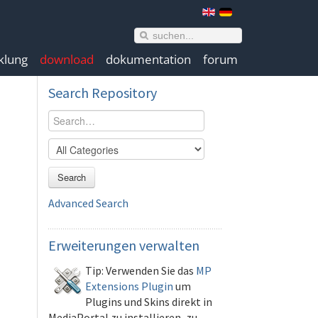
klung
download
dokumentation
forum
Search
Repository
Search
Advanced Search
Erweiterungen
verwalten
Tip: Verwenden Sie das
MP
Extensions Plugin
um
Plugins und Skins direkt in
MediaPortal zu installieren, zu