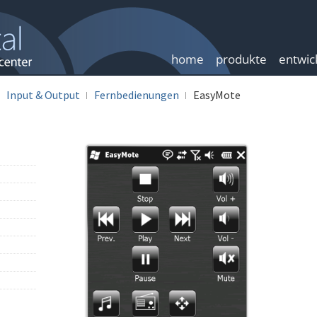
home
produkte
entwic
Input & Output
Fernbedienungen
EasyMote