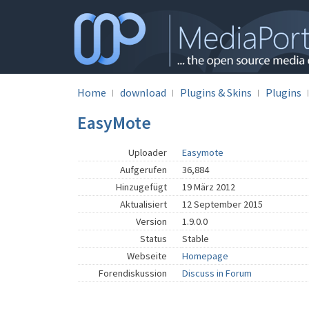
Home
download
Plugins & Skins
Plugins
EasyMote
Uploader
Easymote
Aufgerufen
36,884
Hinzugefügt
19 März 2012
Aktualisiert
12 September 2015
Version
1.9.0.0
Status
Stable
Webseite
Homepage
Forendiskussion
Discuss in Forum