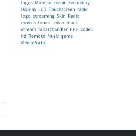
logos
Monitor
music
Secondary
Display
LCD
Touchscreen
radio
logo
streaming
Skin
Radio
movies
fanart
video
black
stream
fanarthandler
EPG
codec
hd
Remote
Music
game
MediaPortal