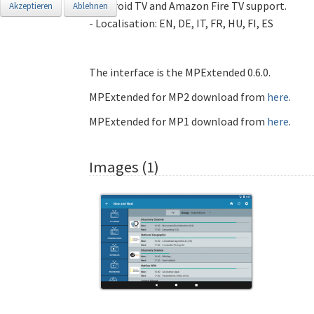
- Android TV and Amazon Fire TV support.
Akzeptieren
Ablehnen
- Localisation: EN, DE, IT, FR, HU, FI, ES
The interface is the MPExtended 0.6.0.
MPExtended for MP2 download from
here
.
MPExtended for MP1 download from
here
.
Images (1)