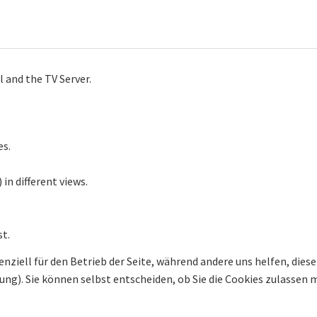
 and the TV Server.
es.
in different views.
st.
enziell für den Betrieb der Seite, während andere uns helfen, die
bung). Sie können selbst entscheiden, ob Sie die Cookies zulassen