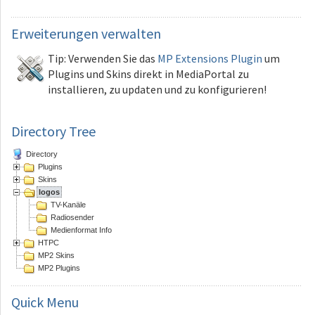
Erweiterungen
verwalten
Tip: Verwenden Sie das
MP Extensions Plugin
um
Plugins und Skins direkt in MediaPortal zu
installieren, zu updaten und zu konfigurieren!
Directory Tree
Directory
Plugins
Skins
logos
TV-Kanäle
Radiosender
Medienformat Info
HTPC
MP2 Skins
MP2 Plugins
Quick
Menu