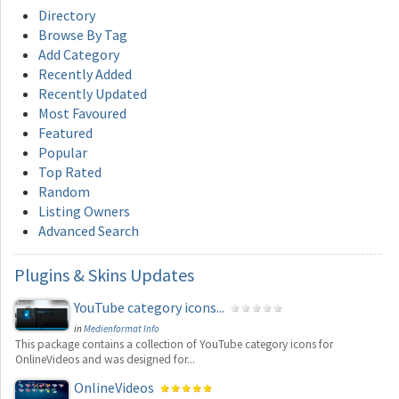
Directory
Browse By Tag
Add Category
Recently Added
Recently Updated
Most Favoured
Featured
Popular
Top Rated
Random
Listing Owners
Advanced Search
Plugins
& Skins Updates
YouTube category icons...
in
Medienformat Info
This package contains a collection of YouTube category icons for
OnlineVideos and was designed for...
OnlineVideos