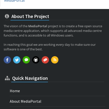
MediaPortal
About The Project
The vision of the
MediaPortal
project is to create a free open source
media centre application, which supports all advanced media centre
functions, and is accessible to all Windows users.
In reaching this goal we are working every day to make sure our
software is one of the best.
Quick Navigation
Home
About MediaPortal