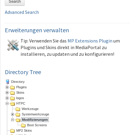
Search
Advanced Search
Erweiterungen
verwalten
Tip: Verwenden Sie das
MP Extensions Plugin
um
Plugins und Skins direkt in MediaPortal zu
installieren, zu updaten und zu konfigurieren!
Directory Tree
Directory
Plugins
Skins
logos
HTPC
Werkzeuge
Systemwerkzeuge
Modifizierungen
Boot Screens
MP2 Skins