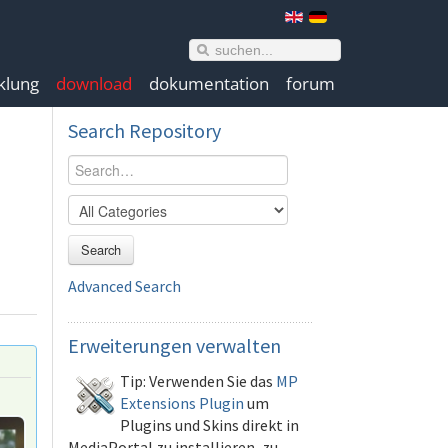
klung
download
dokumentation
forum
Search
Repository
Search
Advanced Search
Erweiterungen
verwalten
Tip: Verwenden Sie das
MP
Extensions Plugin
um
Plugins und Skins direkt in
MediaPortal zu installieren, zu