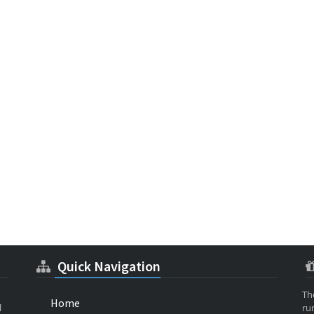
Quick Navigation
Th
Home
l
ru