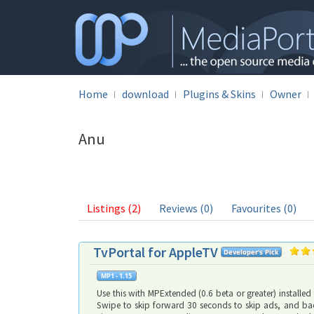
Home
download
Plugins & Skins
Owner
Anu
Listings (2)
Reviews (0)
Favourites (0)
TvPortal for AppleTV
Use this with MPExtended (0.6 beta or greater) installe
Swipe to skip forward 30 seconds to skip ads, and back 