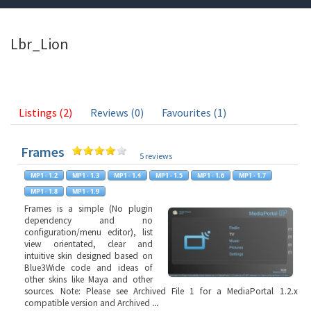
Lbr_Lion
Listings (2)
Reviews (0)
Favourites (1)
Frames
5 reviews
Frames is a simple (No plugin
dependency and no
configuration/menu editor), list
view orientated, clear and
intuitive skin designed based on
Blue3Wide code and ideas of
other skins like Maya and other
sources. Note: Please see Archived File 1 for a MediaPortal 1.2.x
compatible version and Archived
...