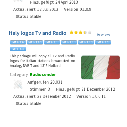
Hinzugefügt
24 April 2013
Aktualisiert
12 Juli 2013
Version
0.1.0.9
Status
Stable
Italy logos Tv and Radio
0 reviews
This package will copy all TV and Radio
logos for Italian stations broacasted on
Analog, DVB-T and 13°E Hotbird
Category:
Radiosender
Aufgerufen
20,031
Stimmen
3
Hinzugefügt
21 Dezember 2012
Aktualisiert
27 Dezember 2012
Version
1.0.0.11
Status
Stable