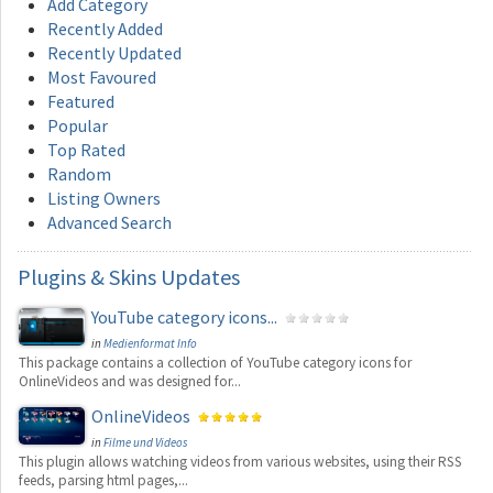
Add Category
Recently Added
Recently Updated
Most Favoured
Featured
Popular
Top Rated
Random
Listing Owners
Advanced Search
Plugins
& Skins Updates
YouTube category icons...
in
Medienformat Info
This package contains a collection of YouTube category icons for
OnlineVideos and was designed for...
OnlineVideos
in
Filme und Videos
This plugin allows watching videos from various websites, using their RSS
feeds, parsing html pages,...