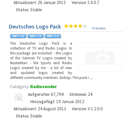
Aktualisiert
26 Januar 2013
Version
5.0.0.7
Status
Stable
Deutsches Logo Pack
0 reviews
The Deutsches Logo Pack is a
collection of TV and Radio Logos. In
this package are included: - the Logos
of the German TV Logos created by
MasterMarc - the Sports and Radio
Logos created by me - a lot of new
and updated logos created by
different community members. &nbsp; This pack i
...
Category:
Radiosender
Aufgerufen
67,794
Stimmen
24
Hinzugefügt
19 Januar 2012
Aktualisiert
24 August 2013
Version
V 1.2.0.0
Status
Stable