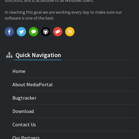
functions, and is accessible to all Windows users.
In reaching this goal we are working every day to make sure our
software is one of the best.
Quick Navigation
Home
About MediaPortal
Bugtracker
Download
Contact Us
Our Partners