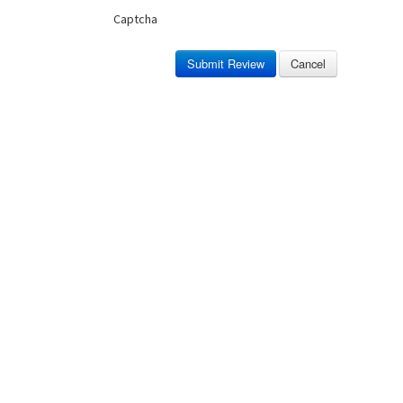
Captcha
Submit Review
Cancel