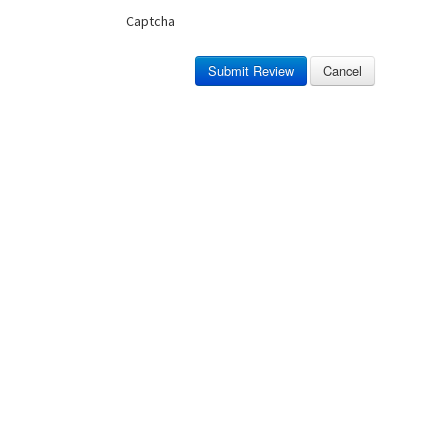
Captcha
Submit Review
Cancel