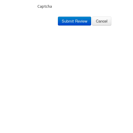
Captcha
Submit Review
Cancel