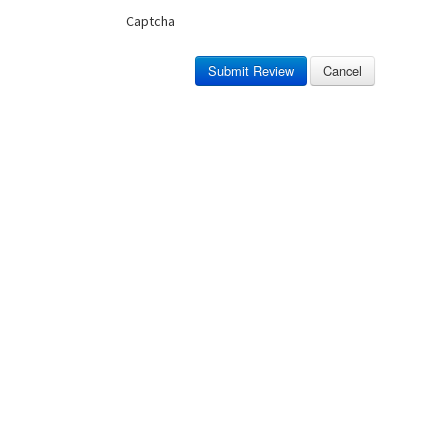
Captcha
Submit Review
Cancel