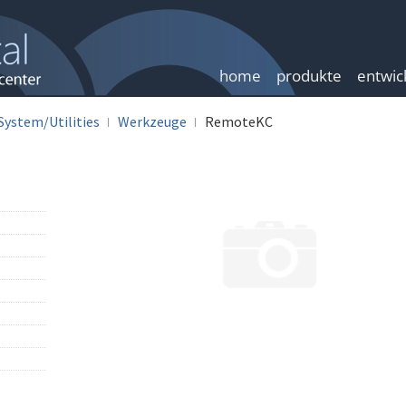
home
produkte
entwic
System/Utilities
Werkzeuge
RemoteKC