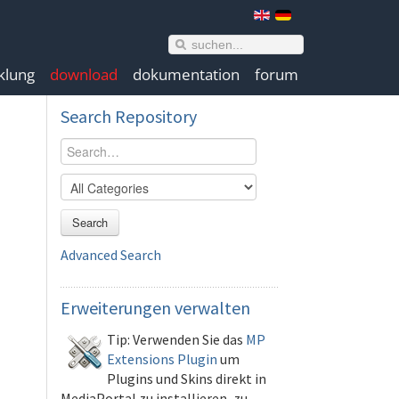
klung
download
dokumentation
forum
Search
Repository
Search
Advanced Search
Erweiterungen
verwalten
Tip: Verwenden Sie das
MP
Extensions Plugin
um
Plugins und Skins direkt in
MediaPortal zu installieren, zu