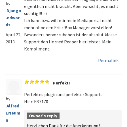
by
eigentlich nicht braucht. Aber vorsicht, es macht
Django
süchtig!!! :-)
.edwar
Ich kann bzw. will mir mein Mediaportal nicht
ds
mehr ohne den Fritz!Box Manager vorstellen!
Besonders hervorzuheben ist der absolut klasse
April 22,
Support den Horned Reaper hier leistet. Mein
2013
Kompliment.
Permalink
Perfekt!
Perfektes plugin und perfekter Support.
by
Hier: FB7170
Alfred
ENeum
Owner's reply
a
Herzlichen Dank für die Anerkennung!