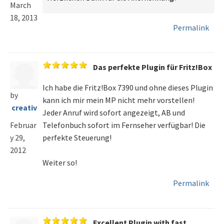
March
18, 2013
Permalink
Das perfekte Plugin für Fritz!Box
Ich habe die Fritz!Box 7390 und ohne dieses Plugin
by
kann ich mir mein MP nicht mehr vorstellen!
creativ
Jeder Anruf wird sofort angezeigt, AB und
Telefonbuch sofort im Fernseher verfügbar! Die
Februar
perfekte Steuerung!
y 29,
2012
Weiter so!
Permalink
Excellent Plugin with fast