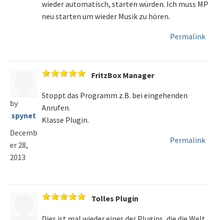
wieder automatisch, starten würden. Ich muss MP
neu starten um wieder Musik zu hören.
Permalink
FritzBox Manager
Stoppt das Programm z.B. bei eingehenden
by
Anrufen.
spynet
Klasse Plugin.
Decemb
Permalink
er 28,
2013
Tolles Plugin
Dies ist mal wieder eines der Plugins, die die Welt