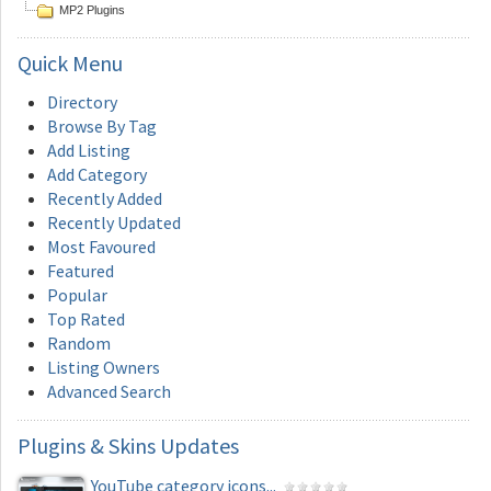
MP2 Plugins
Quick
Menu
Directory
Browse By Tag
Add Listing
Add Category
Recently Added
Recently Updated
Most Favoured
Featured
Popular
Top Rated
Random
Listing Owners
Advanced Search
Plugins
& Skins Updates
YouTube category icons...