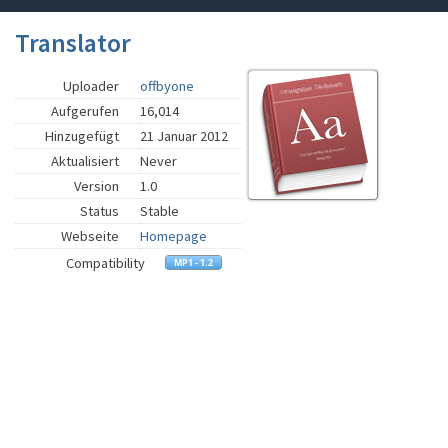
Translator
Uploader
offbyone
Aufgerufen
16,014
Hinzugefügt
21 Januar 2012
Aktualisiert
Never
Version
1.0
Status
Stable
Webseite
Homepage
Compatibility