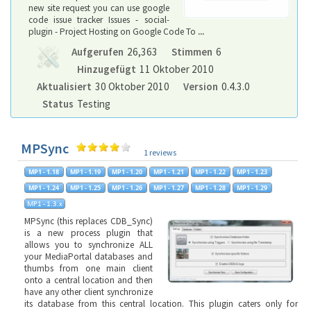
new site request you can use google
code issue tracker Issues - social-
plugin - Project Hosting on Google Code To
...
Aufgerufen
26,363
Stimmen
6
Hinzugefügt
11 Oktober 2010
Aktualisiert
30 Oktober 2010
Version
0.4.3.0
Status
Testing
MPSync
1 reviews
MPSync (this replaces CDB_Sync)
is a new process plugin that
allows you to synchronize ALL
your MediaPortal databases and
thumbs from one main client
onto a central location and then
have any other client synchronize
its database from this central location. This plugin caters only for