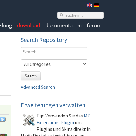
klung
download
dokumentation
forum
Search
Repository
Search
Advanced Search
Erweiterungen
verwalten
Tip: Verwenden Sie das
MP
Extensions Plugin
um
Plugins und Skins direkt in
MediaPortal zu installieren, zu