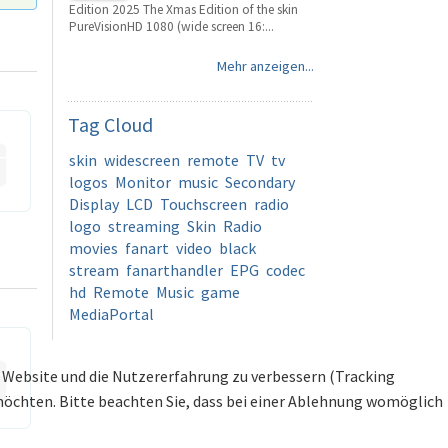
Edition 2025 The Xmas Edition of the skin
PureVisionHD 1080 (wide screen 16:...
Mehr anzeigen...
Tag
Cloud
skin
widescreen
remote
TV
tv
logos
Monitor
music
Secondary
Display
LCD
Touchscreen
radio
logo
streaming
Skin
Radio
movies
fanart
video
black
stream
fanarthandler
EPG
codec
hd
Remote
Music
game
MediaPortal
se Website und die Nutzererfahrung zu verbessern (Tracking
 möchten. Bitte beachten Sie, dass bei einer Ablehnung womöglich