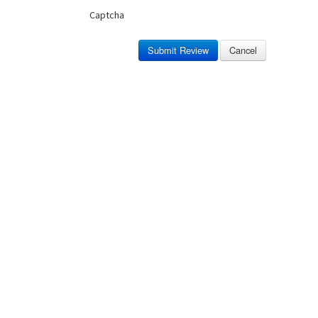
Captcha
Submit Review
Cancel