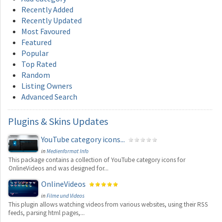
Recently Added
Recently Updated
Most Favoured
Featured
Popular
Top Rated
Random
Listing Owners
Advanced Search
Plugins
& Skins Updates
YouTube category icons...
in
Medienformat Info
This package contains a collection of YouTube category icons for
OnlineVideos and was designed for...
OnlineVideos
in
Filme und Videos
This plugin allows watching videos from various websites, using their RSS
feeds, parsing html pages,...