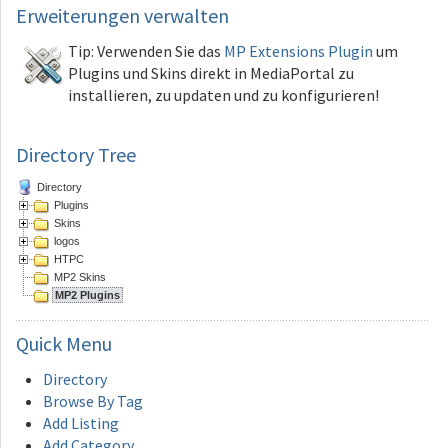
Erweiterungen
verwalten
Tip: Verwenden Sie das
MP Extensions Plugin
um
Plugins und Skins direkt in MediaPortal zu
installieren, zu updaten und zu konfigurieren!
Directory Tree
Directory
Plugins
Skins
logos
HTPC
MP2 Skins
MP2 Plugins
Quick
Menu
Directory
Browse By Tag
Add Listing
Add Category