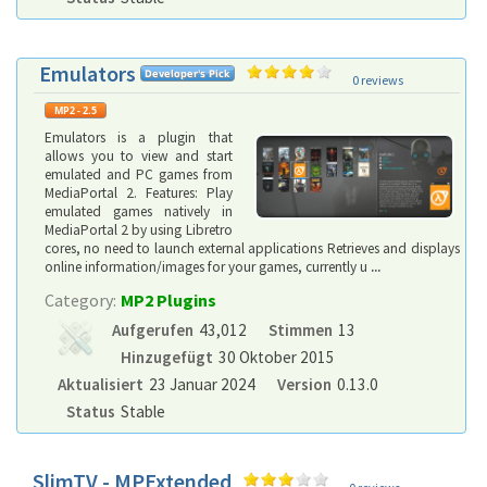
Emulators
0 reviews
Emulators is a plugin that
allows you to view and start
emulated and PC games from
MediaPortal 2. Features: Play
emulated games natively in
MediaPortal 2 by using Libretro
cores, no need to launch external applications Retrieves and displays
online information/images for your games, currently u
...
Category:
MP2 Plugins
Aufgerufen
43,012
Stimmen
13
Hinzugefügt
30 Oktober 2015
Aktualisiert
23 Januar 2024
Version
0.13.0
Status
Stable
SlimTV - MPExtended