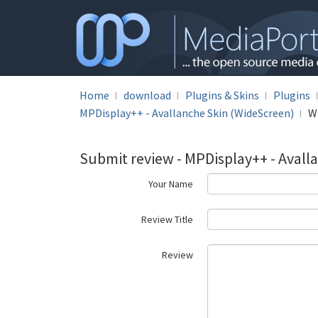
Home
download
Plugins & Skins
Plugins
MPDisplay++ - Avallanche Skin (WideScreen)
W
Submit review - MPDisplay++ - Avall
Your Name
Review Title
Review