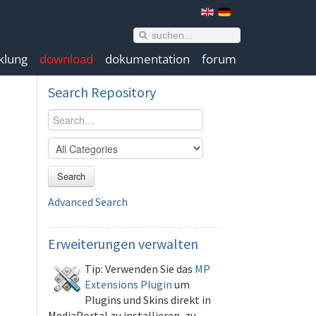
klung
download
dokumentation
forum
Search
Repository
Search
Advanced Search
Erweiterungen
verwalten
Tip: Verwenden Sie das
MP
Extensions Plugin
um
Plugins und Skins direkt in
MediaPortal zu installieren, zu